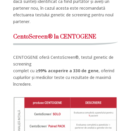
dacă sunteți identificat ca fiind purtător și aveți un
partener nou, în cazul acesta este recomandată
efectuarea testului genetic de screening pentru noul
partener.
CentoScreen® la CENTOGENE
CENTOGENE oferă CentoScreen®, testul genetic de
screening
complet cu
≥99% acoperire a 330 de gene
, oferind
cuplurilor și medicilor teste cu rezultate de maximă
încredere.