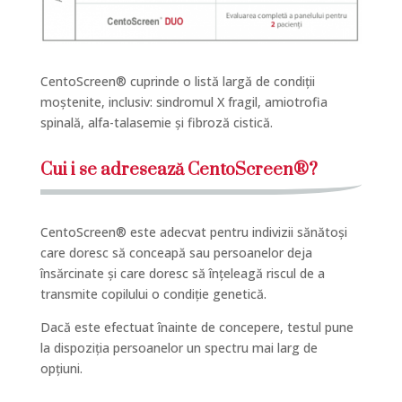
CentoScreen® cuprinde o listă largă de condiții
moștenite, inclusiv: sindromul X fragil, amiotrofia
spinală, alfa-talasemie și fibroză cistică.
Cui i se adresează CentoScreen®?
CentoScreen® este adecvat pentru indivizii sănătoși
care doresc să conceapă sau persoanelor deja
însărcinate și care doresc să înțeleagă riscul de a
transmite copilului o condiție genetică.
Dacă este efectuat înainte de concepere, testul pune
la dispoziția persoanelor un spectru mai larg de
opțiuni.