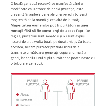
O boală genetică recesivă se manifestă când o
modificare cauzatoare de boală (mutație) este
prezentă în ambele gene ale unei perechi (o genă
moștenită de la mamă și cealaltă de la tată).
Majoritatea oamenilor pot fi purtători ai unei
mutații fără să fie conștienţi de acest fapt.
De
regulă, purtătorii sunt sănătoși și nu sunt expuși
riscului de a dezvolta boala pe durata vieții. Cu toate
acestea, fiecare purtător prezintă riscul de a
transmite următoarei generații copia anormală a
genei, iar copilul unui cuplu purtător se poate naște cu
o tulburare genetică.