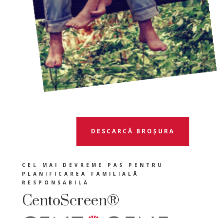
DESCARCĂ BROȘURA
CEL MAI DEVREME PAS PENTRU
PLANIFICAREA FAMILIALĂ
RESPONSABILĂ
CentoScreen®