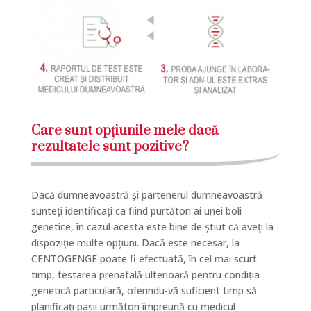
Care sunt opțiunile mele dacă
rezultatele sunt pozitive?
Dacă dumneavoastră și partenerul dumneavoastră
sunteți identificați ca fiind purtători ai unei boli
genetice, în cazul acesta este bine de știut că aveţi la
dispoziție multe opțiuni. Dacă este necesar, la
CENTOGENGE poate fi efectuată, în cel mai scurt
timp, testarea prenatală ulterioară pentru condiția
genetică particulară, oferindu-vă suficient timp să
planificați pașii următori împreună cu medicul